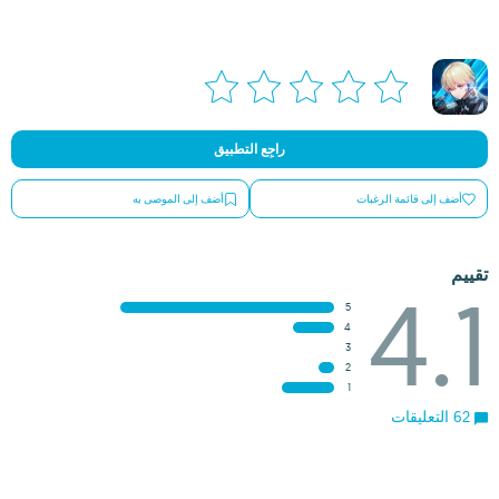
راجِع التطبيق
أضف إلى قائمة الرغبات
أضف إلى الموصى به
تقييم
4.1
5
4
3
2
1
62 التعليقات