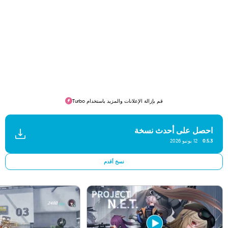
قم بإزالة الإعلانات والمزيد باستخدام Turbo
احصل على أحدث نسخة
0.5.3
12 يونيو 2026
نسخ أقدم