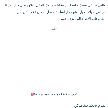
والتي ستبقي عينيك ملتصقتين بشاشة هاتفك الذكي. علاوة على ذلك، قريبًا
سيكون لديك الخيار لفتح قفل أسلحة أفضل لمحاربة عدد كبير من
مجموعات الأعداء التي تزداد قوة.
الإشهار
قم بإزالة الإعلانات والمزيد باستخدام Turbo
نظام تحكم ديناميكي