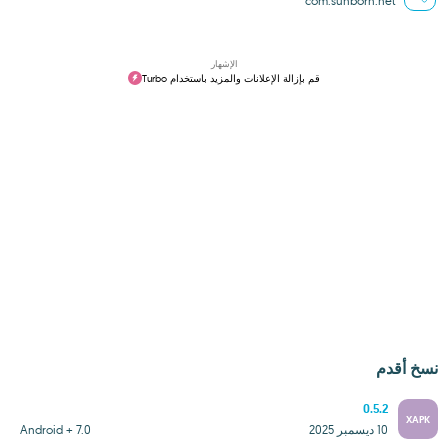
com.sunborn.net
الإشهار
قم بإزالة الإعلانات والمزيد باستخدام Turbo
نسخ أقدم
0.5.2
XAPK
10 ديسمبر 2025
Android + 7.0